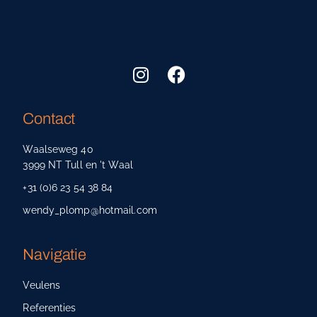
Contact
Waalseweg 40
3999 NT Tull en 't Waal
+31 (0)6 23 54 38 84
wendy_plomp@hotmail.com
Navigatie
Veulens
Referenties