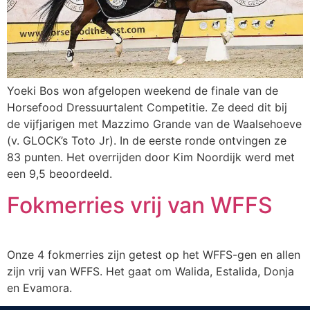
Yoeki Bos won afgelopen weekend de finale van de
Horsefood Dressuurtalent Competitie. Ze deed dit bij
de vijfjarigen met Mazzimo Grande van de Waalsehoeve
(v. GLOCK’s Toto Jr). In de eerste ronde ontvingen ze
83 punten. Het overrijden door Kim Noordijk werd met
een 9,5 beoordeeld.
Fokmerries vrij van WFFS
Onze 4 fokmerries zijn getest op het WFFS-gen en allen
zijn vrij van WFFS. Het gaat om Walida, Estalida, Donja
en Evamora.