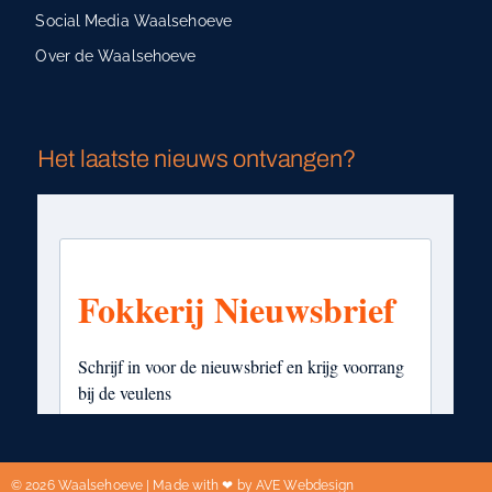
Social Media Waalsehoeve
Over de Waalsehoeve
Het laatste nieuws ontvangen?
© 2026 Waalsehoeve | Made with ❤ by AVE Webdesign