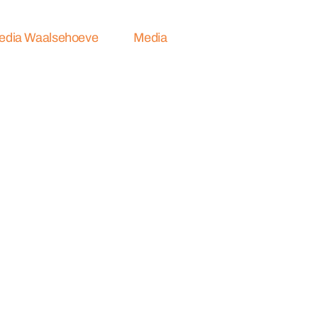
Media Waalsehoeve
Media