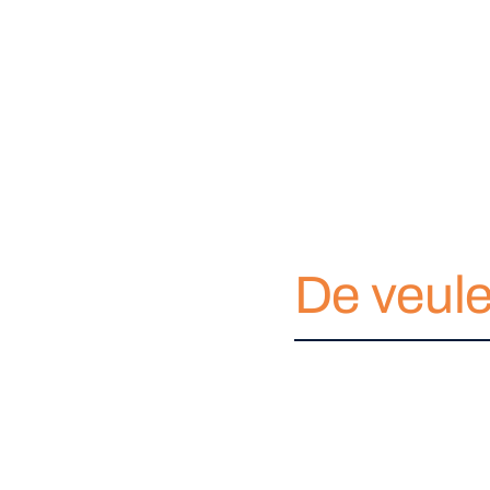
De veul