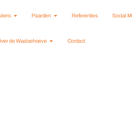
ulens
Paarden
Referenties
Social 
ver de Waalsehoeve
Contact