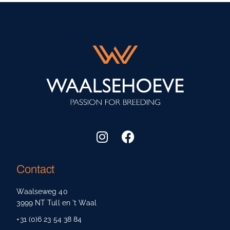
Contact
Waalseweg 40
3999 NT Tull en 't Waal
+31 (0)6 23 54 38 84