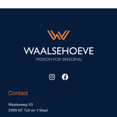
Contact
Waalseweg 40
3999 NT Tull en 't Waal