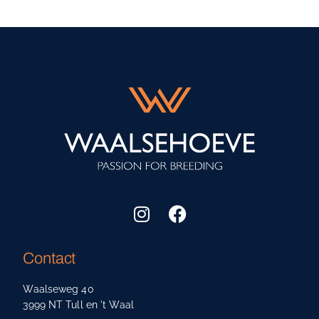
Contact
Waalseweg 40
3999 NT Tull en 't Waal