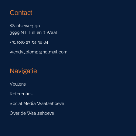
Contact
Waalseweg 40
3999 NT Tull en 't Waal
+31 (0)6 23 54 38 84
wendy_plomp@hotmail.com
Navigatie
Veulens
Referenties
Social Media Waalsehoeve
Over de Waalsehoeve