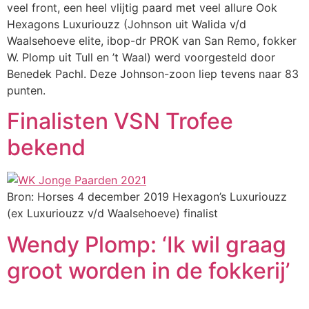
veel front, een heel vlijtig paard met veel allure Ook
Hexagons Luxuriouzz (Johnson uit Walida v/d
Waalsehoeve elite, ibop-dr PROK van San Remo, fokker
W. Plomp uit Tull en ’t Waal) werd voorgesteld door
Benedek Pachl. Deze Johnson-zoon liep tevens naar 83
punten.
Finalisten VSN Trofee
bekend
Bron: Horses 4 december 2019 Hexagon’s Luxuriouzz
(ex Luxuriouzz v/d Waalsehoeve) finalist
Wendy Plomp: ‘Ik wil graag
groot worden in de fokkerij’