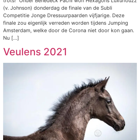
trots!” Onder Benedeck Pachl won Hexagons Luxuriouzz
(v. Johnson) donderdag de finale van de Subli
Competitie Jonge Dressuurpaarden vijfjarige. Deze
finale zou eigenlijk verreden worden tijdens Jumping
Amsterdam, welke door de Corona niet door kon gaan.
Nu […]
Veulens 2021