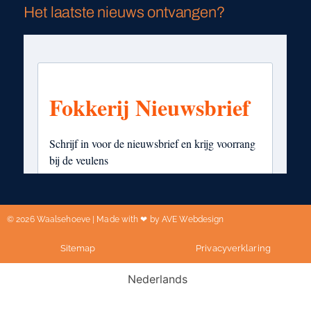
Het laatste nieuws ontvangen?
© 2026 Waalsehoeve | Made with ❤ by AVE Webdesign
Sitemap
Privacyverklaring
Nederlands