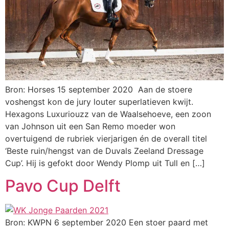
Bron: Horses 15 september 2020 Aan de stoere
voshengst kon de jury louter superlatieven kwijt.
Hexagons Luxuriouzz van de Waalsehoeve, een zoon
van Johnson uit een San Remo moeder won
overtuigend de rubriek vierjarigen én de overall titel
‘Beste ruin/hengst van de Duvals Zeeland Dressage
Cup’. Hij is gefokt door Wendy Plomp uit Tull en […]
Pavo Cup Delft
Bron: KWPN 6 september 2020 Een stoer paard met