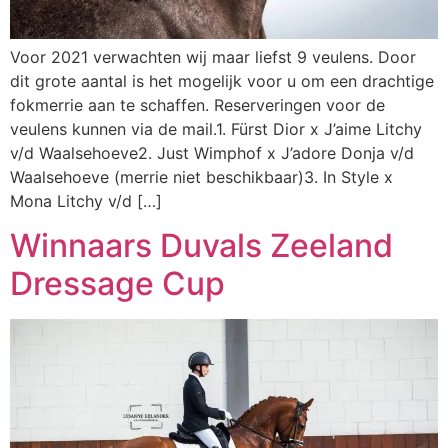
Voor 2021 verwachten wij maar liefst 9 veulens. Door
dit grote aantal is het mogelijk voor u om een drachtige
fokmerrie aan te schaffen. Reserveringen voor de
veulens kunnen via de mail.1. Fürst Dior x J’aime Litchy
v/d Waalsehoeve2. Just Wimphof x J’adore Donja v/d
Waalsehoeve (merrie niet beschikbaar)3. In Style x
Mona Litchy v/d […]
Winnaars Duvals Zeeland
Dressage Cup