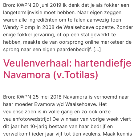
Bron: KWPN 20 juni 2019 Ik denk dat je als fokker een
langetermijnvisie moet hebben. Naar eigen zeggen
waren alle ingrediënten om te falen aanwezig toen
Wendy Plomp in 2008 de Waalsehoeve opzette. Zonder
enige fokkerijervaring, of op een stal gewerkt te
hebben, maakte de van oorsprong online marketeer de
sprong naar een eigen paarden­bedrijf. […]
Veulenverhaal: hartendiefje
Navamora (v.Totilas)
Bron: KWPN 25 mei 2018 Navamora is vernoemd naar
haar moeder Evamora v/d Waalsehoeve. Het
veulenseizoen is in volle gang en zo ook onze
veulenfotowedstrijd! De winnaar van vorige week viert
dit jaar het 10-jarig bestaan van haar bedrijf en
verwelkomt ieder jaar vijf tot tien veulens. Maak kennis